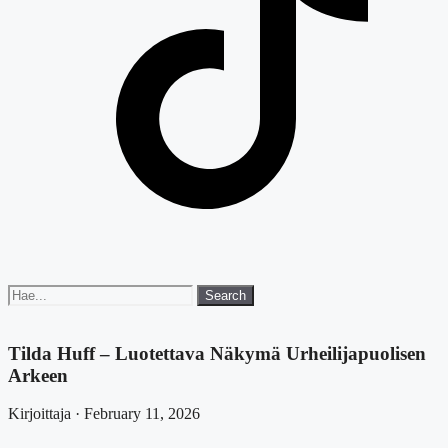
Search
Search
for:
Tilda Huff – Luotettava Näkymä Urheilijapuolisen
Arkeen
Kirjoittaja · February 11, 2026