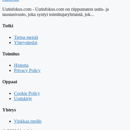
Uutisfokus.com - Uutisfokus.com on riippumaton uutis- ja
taustasivusto, joka syntyi toimittajaryhmästä, jok...
Tutki
Tietoa meistä
Yhteystiedot
Toimitus
Historia
Privacy Policy
Oppaat
Cookie Policy
Uutiskirje
Yhteys
Vinkkaa meille