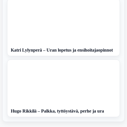
Katri Lylynperä – Uran lopetus ja ensihoitajaopinnot
Hugo Rikkilä – Palkka, tyttöystävä, perhe ja ura