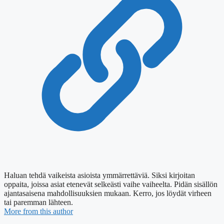
Haluan tehdä vaikeista asioista ymmärrettäviä. Siksi kirjoitan
oppaita, joissa asiat etenevät selkeästi vaihe vaiheelta. Pidän sisällön
ajantasaisena mahdollisuuksien mukaan. Kerro, jos löydät virheen
tai paremman lähteen.
More from this author