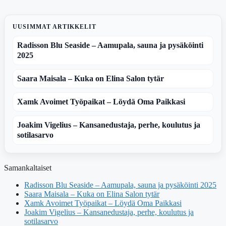
UUSIMMAT ARTIKKELIT
Radisson Blu Seaside – Aamupala, sauna ja pysäköinti
2025
Saara Maisala – Kuka on Elina Salon tytär
Xamk Avoimet Työpaikat – Löydä Oma Paikkasi
Joakim Vigelius – Kansanedustaja, perhe, koulutus ja
sotilasarvo
Samankaltaiset
Radisson Blu Seaside – Aamupala, sauna ja pysäköinti 2025
Saara Maisala – Kuka on Elina Salon tytär
Xamk Avoimet Työpaikat – Löydä Oma Paikkasi
Joakim Vigelius – Kansanedustaja, perhe, koulutus ja
sotilasarvo