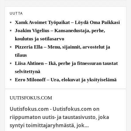
UUTTA
Xamk Avoimet Työpaikat – Löydä Oma Paikkasi
Joakim Vigelius – Kansanedustaja, perhe,
koulutus ja sotilasarvo
Pizzeria Ella – Menu, sijainnit, arvostelut ja
tilaus
Liisa Ahtinen – Ikä, perhe ja fitnessuran taustat
selvitettynä
Eero Milonoff – Ura, elokuvat ja yksityiselämä
UUTISFOKUS.COM
Uutisfokus.com - Uutisfokus.com on
riippumaton uutis- ja taustasivusto, joka
syntyi toimittajaryhmästä, jok...