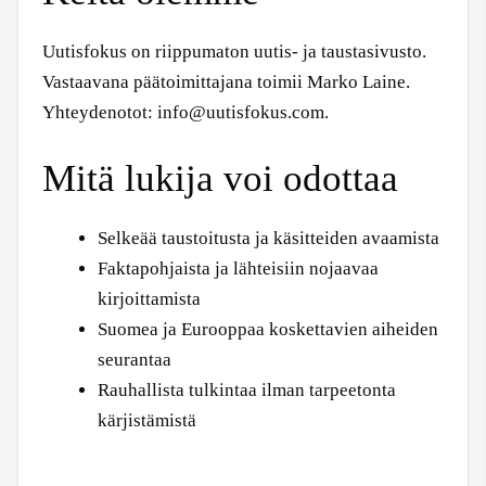
Uutisfokus on riippumaton uutis- ja taustasivusto.
Vastaavana päätoimittajana toimii Marko Laine.
Yhteydenotot: info@uutisfokus.com.
Mitä lukija voi odottaa
Selkeää taustoitusta ja käsitteiden avaamista
Faktapohjaista ja lähteisiin nojaavaa
kirjoittamista
Suomea ja Eurooppaa koskettavien aiheiden
seurantaa
Rauhallista tulkintaa ilman tarpeetonta
kärjistämistä