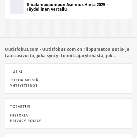
Ilmalämpöpumpun Asennus Hinta 2025 –
Täydellinen Vertailu
Uutisfokus.com - Uutisfokus.com on riippumaton uutis- ja
taustasivusto, joka syntyi toimittajaryhmästä, jok...
TUTKI
TIETOA MEISTÄ
YHTEYSTIEDOT
TOIMITUS
HISTORIA
PRIVACY POLICY