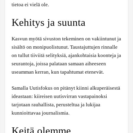
tietoa ei vielä ole.
Kehitys ja suunta
Kasvun myötä sivuston tekeminen on vakiintunut ja
sisältö on monipuolistunut. Taustajuttujen rinnalle
on tullut tiiviitä selityksiä, ajankohtaisia koonteja ja
seurantoja, joissa palataan samaan aiheeseen
useamman kerran, kun tapahtumat etenevät.
Samalla Uutisfokus on pitänyt kiinni alkuperäisestä
ideastaan: kiireisen uutisvirran vastapainoksi
tarjotaan rauhallista, perusteltua ja lukijaa
kunnioittavaa journalismia.
Keitä olemme