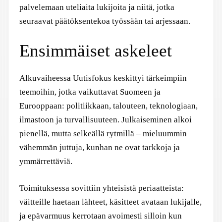
palvelemaan uteliaita lukijoita ja niitä, jotka
seuraavat päätöksentekoa työssään tai arjessaan.
Ensimmäiset askeleet
Alkuvaiheessa Uutisfokus keskittyi tärkeimpiin
teemoihin, jotka vaikuttavat Suomeen ja
Eurooppaan: politiikkaan, talouteen, teknologiaan,
ilmastoon ja turvallisuuteen. Julkaiseminen alkoi
pienellä, mutta selkeällä rytmillä – mieluummin
vähemmän juttuja, kunhan ne ovat tarkkoja ja
ymmärrettäviä.
Toimituksessa sovittiin yhteisistä periaatteista:
väitteille haetaan lähteet, käsitteet avataan lukijalle,
ja epävarmuus kerrotaan avoimesti silloin kun