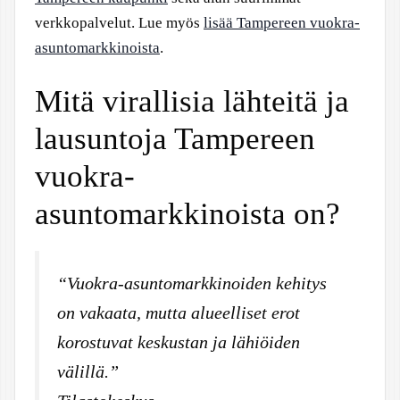
verkkopalvelut. Lue myös
lisää Tampereen vuokra-
asuntomarkkinoista
.
Mitä virallisia lähteitä ja
lausuntoja Tampereen
vuokra-
asuntomarkkinoista on?
“Vuokra-asuntomarkkinoiden kehitys
on vakaata, mutta alueelliset erot
korostuvat keskustan ja lähiöiden
välillä.”