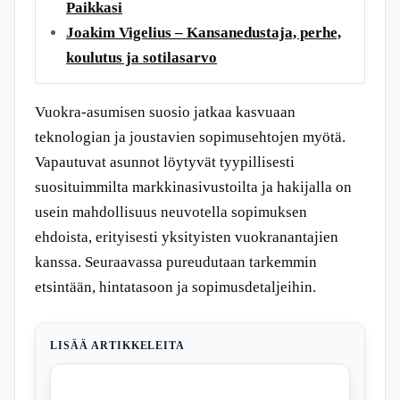
Paikkasi
Joakim Vigelius – Kansanedustaja, perhe,
koulutus ja sotilasarvo
Vuokra-asumisen suosio jatkaa kasvuaan
teknologian ja joustavien sopimusehtojen myötä.
Vapautuvat asunnot löytyvät tyypillisesti
suosituimmilta markkinasivustoilta ja hakijalla on
usein mahdollisuus neuvotella sopimuksen
ehdoista, erityisesti yksityisten vuokranantajien
kanssa. Seuraavassa pureudutaan tarkemmin
etsintään, hintatasoon ja sopimusdetaljeihin.
LISÄÄ ARTIKKELEITA