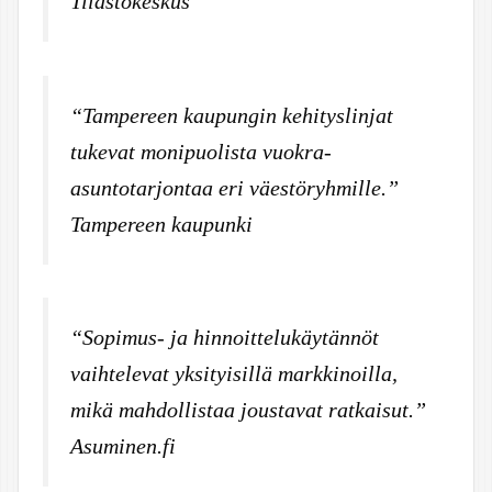
Tilastokeskus
“Tampereen kaupungin kehityslinjat
tukevat monipuolista vuokra-
asuntotarjontaa eri väestöryhmille.”
Tampereen kaupunki
“Sopimus- ja hinnoittelukäytännöt
vaihtelevat yksityisillä markkinoilla,
mikä mahdollistaa joustavat ratkaisut.”
Asuminen.fi