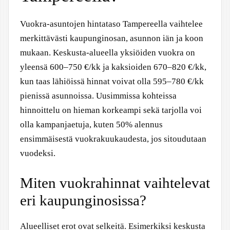
Vuokra-asuntojen hintataso Tampereella vaihtelee
merkittävästi kaupunginosan, asunnon iän ja koon
mukaan. Keskusta-alueella yksiöiden vuokra on
yleensä 600–750 €/kk ja kaksioiden 670–820 €/kk,
kun taas lähiöissä hinnat voivat olla 595–780 €/kk
pienissä asunnoissa. Uusimmissa kohteissa
hinnoittelu on hieman korkeampi sekä tarjolla voi
olla kampanjaetuja, kuten 50% alennus
ensimmäisestä vuokrakuukaudesta, jos sitoudutaan
vuodeksi.
Miten vuokrahinnat vaihtelevat
eri kaupunginosissa?
Alueelliset erot ovat selkeitä. Esimerkiksi keskusta