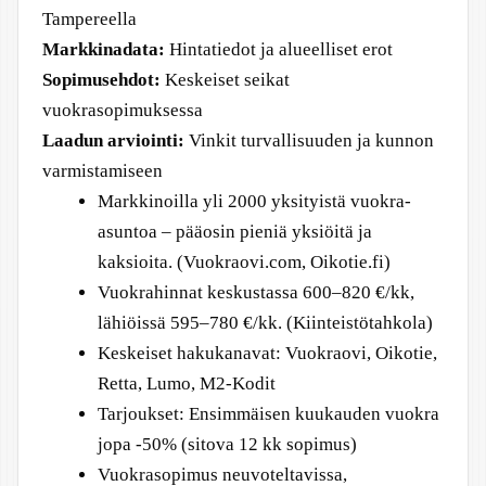
Tampereella
Markkinadata:
Hintatiedot ja alueelliset erot
Sopimusehdot:
Keskeiset seikat
vuokrasopimuksessa
Laadun arviointi:
Vinkit turvallisuuden ja kunnon
varmistamiseen
Markkinoilla yli 2000 yksityistä vuokra-
asuntoa – pääosin pieniä yksiöitä ja
kaksioita. (Vuokraovi.com, Oikotie.fi)
Vuokrahinnat keskustassa 600–820 €/kk,
lähiöissä 595–780 €/kk. (Kiinteistötahkola)
Keskeiset hakukanavat: Vuokraovi, Oikotie,
Retta, Lumo, M2-Kodit
Tarjoukset: Ensimmäisen kuukauden vuokra
jopa -50% (sitova 12 kk sopimus)
Vuokrasopimus neuvoteltavissa,