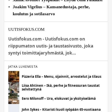
Joakim Vigelius – Kansanedustaja, perhe,
koulutus ja sotilasarvo
UUTISFOKUS.COM
Uutisfokus.com - Uutisfokus.com on
riippumaton uutis- ja taustasivusto, joka
syntyi toimittajaryhmästä, jok...
JATKA LUKEMISTA
Pizzeria Ella – Menu, sijainnit, arvostelut ja tilaus
Liisa Ahtinen – Ikä, perhe ja fitnessuran taustat
selvitettynä
Eero Milonoff – Ura, elokuvat ja yksityiselämä
John Sykes – Kitaristi kuoli syöpään 65-vuotiaana