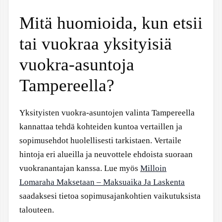
Mitä huomioida, kun etsii
tai vuokraa yksityisiä
vuokra-asuntoja
Tampereella?
Yksityisten vuokra-asuntojen valinta Tampereella
kannattaa tehdä kohteiden kuntoa vertaillen ja
sopimusehdot huolellisesti tarkistaen. Vertaile
hintoja eri alueilla ja neuvottele ehdoista suoraan
vuokranantajan kanssa. Lue myös
Milloin
Lomaraha Maksetaan – Maksuaika Ja Laskenta
saadaksesi tietoa sopimusajankohtien vaikutuksista
talouteen.