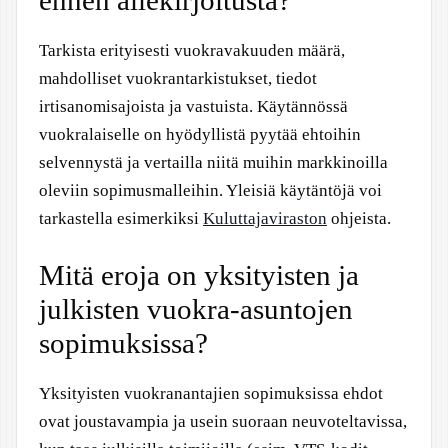
Tarkista erityisesti vuokravakuuden määrä,
mahdolliset vuokrantarkistukset, tiedot
irtisanomisajoista ja vastuista. Käytännössä
vuokralaiselle on hyödyllistä pyytää ehtoihin
selvennystä ja vertailla niitä muihin markkinoilla
oleviin sopimusmalleihin. Yleisiä käytäntöjä voi
tarkastella esimerkiksi
Kuluttajaviraston
ohjeista.
Mitä eroja on yksityisten ja
julkisten vuokra-asuntojen
sopimuksissa?
Yksityisten vuokranantajien sopimuksissa ehdot
ovat joustavampia ja usein suoraan neuvoteltavissa,