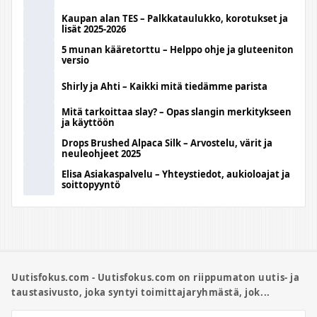
Kaupan alan TES – Palkkataulukko, korotukset ja
lisät 2025-2026
5 munan kääretorttu – Helppo ohje ja gluteeniton
versio
Shirly ja Ahti – Kaikki mitä tiedämme parista
Mitä tarkoittaa slay? – Opas slangin merkitykseen
ja käyttöön
Drops Brushed Alpaca Silk – Arvostelu, värit ja
neuleohjeet 2025
Elisa Asiakaspalvelu – Yhteystiedot, aukioloajat ja
soittopyyntö
Uutisfokus.com - Uutisfokus.com on riippumaton uutis- ja
taustasivusto, joka syntyi toimittajaryhmästä, jok...