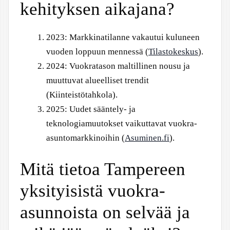
kehityksen aikajana?
2023
: Markkinatilanne vakautui kuluneen
vuoden loppuun mennessä (
Tilastokeskus
).
2024
: Vuokratason maltillinen nousu ja
muuttuvat alueelliset trendit
(Kiinteistötahkola).
2025
: Uudet sääntely- ja
teknologiamuutokset vaikuttavat vuokra-
asuntomarkkinoihin (
Asuminen.fi
).
Mitä tietoa Tampereen
yksityisistä vuokra-
asunnoista on selvää ja