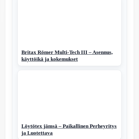
Britax Römer Multi-Tech III – Asennus,
käyttöikä ja kokemukset
Löytötex jämsä – Paikallinen Perheyritys
ja Luotettava