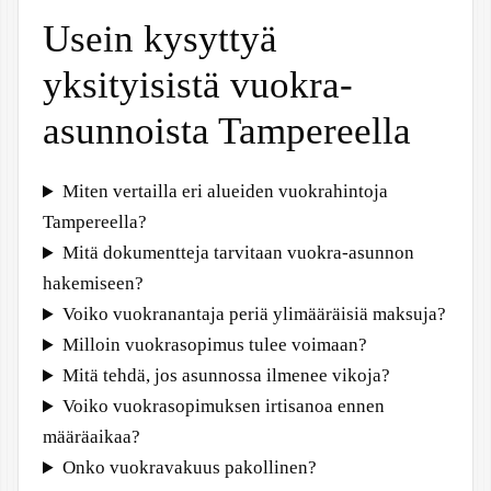
Usein kysyttyä
yksityisistä vuokra-
asunnoista Tampereella
Miten vertailla eri alueiden vuokrahintoja
Tampereella?
Mitä dokumentteja tarvitaan vuokra-asunnon
hakemiseen?
Voiko vuokranantaja periä ylimääräisiä maksuja?
Milloin vuokrasopimus tulee voimaan?
Mitä tehdä, jos asunnossa ilmenee vikoja?
Voiko vuokrasopimuksen irtisanoa ennen
määräaikaa?
Onko vuokravakuus pakollinen?