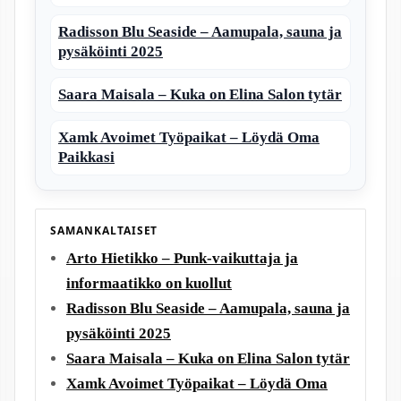
Radisson Blu Seaside – Aamupala, sauna ja
pysäköinti 2025
Saara Maisala – Kuka on Elina Salon tytär
Xamk Avoimet Työpaikat – Löydä Oma
Paikkasi
SAMANKALTAISET
Arto Hietikko – Punk-vaikuttaja ja
informaatikko on kuollut
Radisson Blu Seaside – Aamupala, sauna ja
pysäköinti 2025
Saara Maisala – Kuka on Elina Salon tytär
Xamk Avoimet Työpaikat – Löydä Oma