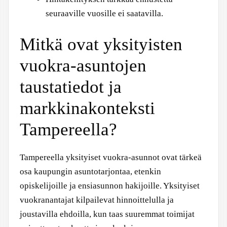
seuraaville vuosille ei saatavilla.
Mitkä ovat yksityisten
vuokra-asuntojen
taustatiedot ja
markkinakonteksti
Tampereella?
Tampereella yksityiset vuokra-asunnot ovat tärkeä
osa kaupungin asuntotarjontaa, etenkin
opiskelijoille ja ensiasunnon hakijoille. Yksityiset
vuokranantajat kilpailevat hinnoittelulla ja
joustavilla ehdoilla, kun taas suuremmat toimijat