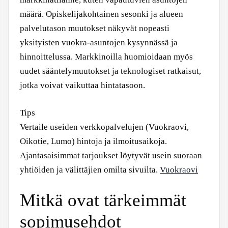
määrä. Opiskelijakohtainen sesonki ja alueen
palvelutason muutokset näkyvät nopeasti
yksityisten vuokra-asuntojen kysynnässä ja
hinnoittelussa. Markkinoilla huomioidaan myös
uudet sääntelymuutokset ja teknologiset ratkaisut,
jotka voivat vaikuttaa hintatasoon.
Tips
Vertaile useiden verkkopalvelujen (Vuokraovi,
Oikotie, Lumo) hintoja ja ilmoitusaikoja.
Ajantasaisimmat tarjoukset löytyvät usein suoraan
yhtiöiden ja välittäjien omilta sivuilta.
Vuokraovi
Mitkä ovat tärkeimmät
sopimusehdot