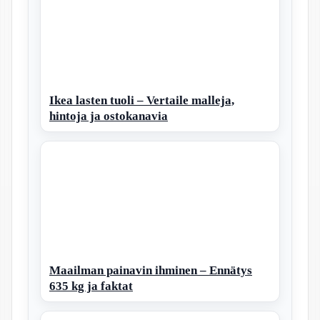
Ikea lasten tuoli – Vertaile malleja,
hintoja ja ostokanavia
Maailman painavin ihminen – Ennätys
635 kg ja faktat