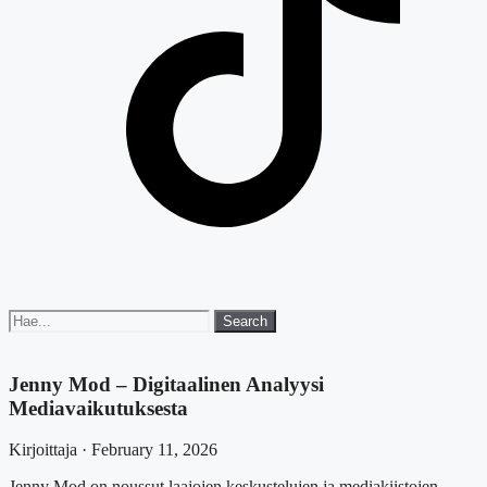
Search
Search
for:
Jenny Mod – Digitaalinen Analyysi
Mediavaikutuksesta
Kirjoittaja · February 11, 2026
Jenny Mod on noussut laajojen keskustelujen ja mediakiistojen