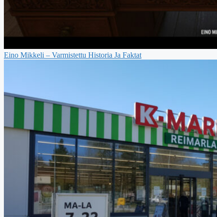
Eino Mikkeli – Varmistettu Historia Ja Faktat