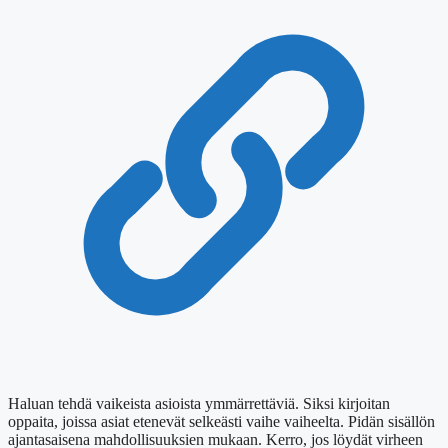
Haluan tehdä vaikeista asioista ymmärrettäviä. Siksi kirjoitan
oppaita, joissa asiat etenevät selkeästi vaihe vaiheelta. Pidän sisällön
ajantasaisena mahdollisuuksien mukaan. Kerro, jos löydät virheen