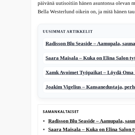
päivänä uutisoitiin hänen asuntonsa olevan 
Bella Westerlund oikein on, ja mitä hänen tau
UUSIMMAT ARTIKKELIT
Radisson Blu Seaside – Aamupala, sauna
Saara Maisala – Kuka on Elina Salon ty
Xamk Avoimet Työpaikat – Löydä Oma 
Joakim Vigelius – Kansanedustaja, perhe
SAMANKALTAISET
Radisson Blu Seaside – Aamupala, saun
Saara Maisala – Kuka on Elina Salon t