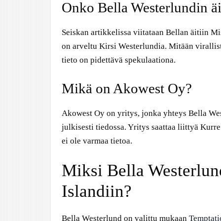
Onko Bella Westerlundin äi
Seiskan artikkelissa viitataan Bellan äitiin M
on arveltu Kirsi Westerlundia. Mitään virallist
tieto on pidettävä spekulaationa.
Mikä on Akowest Oy?
Akowest Oy on yritys, jonka yhteys Bella Wes
julkisesti tiedossa. Yritys saattaa liittyä Kur
ei ole varmaa tietoa.
Miksi Bella Westerlun
Islandiin?
Bella Westerlund on valittu mukaan
Temptati