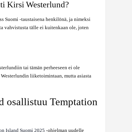
ti Kirsi Westerlund?
iss Suomi -taustaisena henkilönä, ja nimeksi
a vahvistusta tälle ei kuitenkaan ole, joten
terlundiin tai tämän perheeseen ei ole
re Westerlundin liiketoimintaan, mutta asiasta
d osallistuu Temptation
on Island Suomi 2025
-ohjelman uudelle