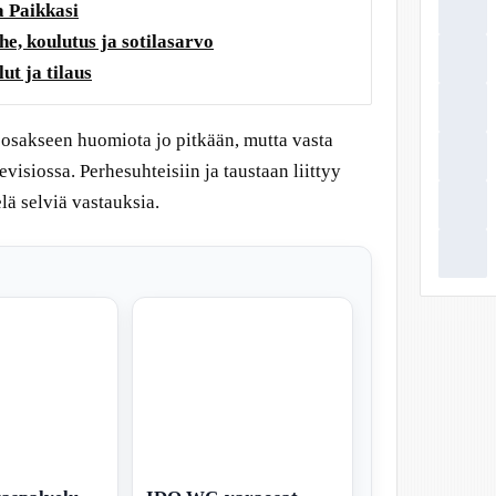
 Paikkasi
e, koulutus ja sotilasarvo
ut ja tilaus
 osakseen huomiota jo pitkään, mutta vasta
visiossa. Perhesuhteisiin ja taustaan liittyy
lä selviä vastauksia.