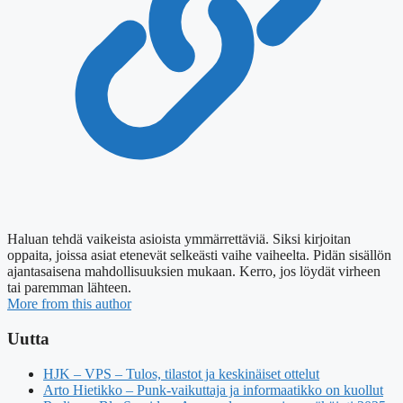
Haluan tehdä vaikeista asioista ymmärrettäviä. Siksi kirjoitan
oppaita, joissa asiat etenevät selkeästi vaihe vaiheelta. Pidän sisällön
ajantasaisena mahdollisuuksien mukaan. Kerro, jos löydät virheen
tai paremman lähteen.
More from this author
Uutta
HJK – VPS – Tulos, tilastot ja keskinäiset ottelut
Arto Hietikko – Punk-vaikuttaja ja informaatikko on kuollut