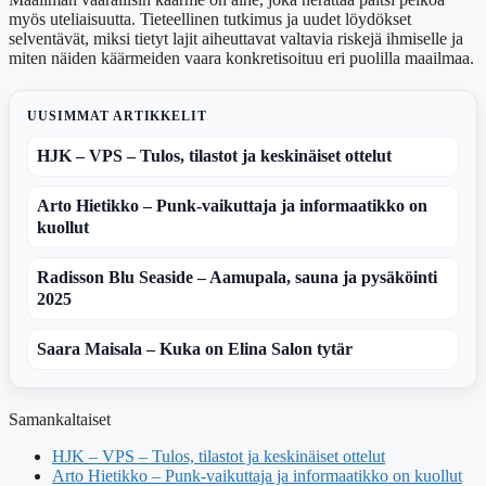
myös uteliaisuutta. Tieteellinen tutkimus ja uudet löydökset
selventävät, miksi tietyt lajit aiheuttavat valtavia riskejä ihmiselle ja
miten näiden käärmeiden vaara konkretisoituu eri puolilla maailmaa.
UUSIMMAT ARTIKKELIT
HJK – VPS – Tulos, tilastot ja keskinäiset ottelut
Arto Hietikko – Punk-vaikuttaja ja informaatikko on
kuollut
Radisson Blu Seaside – Aamupala, sauna ja pysäköinti
2025
Saara Maisala – Kuka on Elina Salon tytär
Samankaltaiset
HJK – VPS – Tulos, tilastot ja keskinäiset ottelut
Arto Hietikko – Punk-vaikuttaja ja informaatikko on kuollut