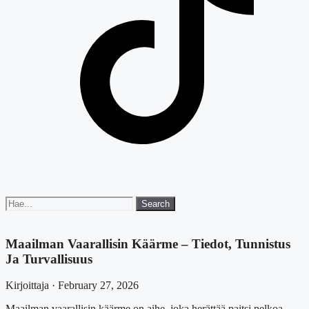
Search
Search
for:
Maailman Vaarallisin Käärme – Tiedot, Tunnistus
Ja Turvallisuus
Kirjoittaja · February 27, 2026
Maailman vaarallisin käärme on aihe, joka herättää paitsi pelkoa