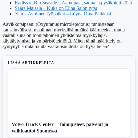
Radisson Blu Seaside – Aamupala, sauna ja pysäköinti 2025
Saara Maisala – Kuka on Elina Salon tytär
Xamk Avoimet Työpaikat – Löydä Oma Paikkasi
Aavikkotaipaani (Oxyuranus microlepidotus) tunnistetaan
kansainvälisesti maailman myrkyllisimmäksi käärmeeksi, mutta
vaarallisuus on monitahoinen yhdistelmä myrkkylajia,
käyttäytymistä ja ympäristötekijöitä. Miten tämä määrittely on
syntynyt ja mitä muuta vaarallisuudesta on hyvä tietää?
LISÄÄ ARTIKKELEITA
Volvo Truck Center – Toimipisteet, palvelut ja
vaihtoautot Suomessa