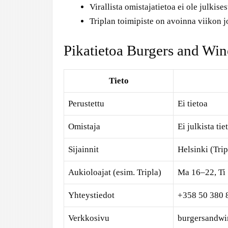
Virallista omistajatietoa ei ole julkises
Triplan toimipiste on avoinna viikon 
Pikatietoa Burgers and Win
Tieto
Perustettu
Ei tietoa
Omistaja
Ei julkista tie
Sijainnit
Helsinki (Trip
Aukioloajat (esim. Tripla)
Ma 16–22, Ti
Yhteystiedot
+358 50 380 
Verkkosivu
burgersandwin