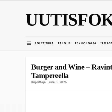
UUTISFO
POLITIIKKA
TALOUS
TEKNOLOGIA
ILMAS
Burger and Wine – Ravinto
Tampereella
Kirjoittaja · June 8, 2026