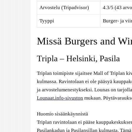
Arvostelu (Tripadvisor)
4.3/5 (43 arvo
Tyyppi
Burger- ja vii
Missä Burgers and Win
Tripla – Helsinki, Pasila
Triplan toimipiste sijaitsee Mall of Triplan ki
kulmassa. Ravintolaan ei ole pääsyä kauppake
ja arvostelumenestykseksi. Lounas on tarjolla
Lounaat.info-sivuston
mukaan. Pöytävarauks
Huomio sisäänkäynnistä
Triplan ravintolaan ei pääse kauppakeskuksen 
Pasilankadun ja Pasilansillan kulmasta. Täm