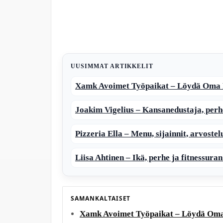
UUSIMMAT ARTIKKELIT
Xamk Avoimet Työpaikat – Löydä Oma 
Joakim Vigelius – Kansanedustaja, perhe
Pizzeria Ella – Menu, sijainnit, arvostelu
Liisa Ahtinen – Ikä, perhe ja fitnessuran
SAMANKALTAISET
Xamk Avoimet Työpaikat – Löydä Oma