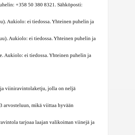
Puhelin: +358 50 380 8321. Sähköposti:
). Aukiolo: ei tiedossa. Yhteinen puhelin ja
u). Aukiolo: ei tiedossa. Yhteinen puhelin ja
 Aukiolo: ei tiedossa. Yhteinen puhelin ja
 viiniravintolaketju, jolla on neljä
3 arvosteluun, mikä viittaa hyvään
avintola tarjoaa laajan valikoiman viinejä ja