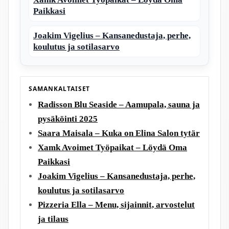
Paikkasi
Joakim Vigelius – Kansanedustaja, perhe,
koulutus ja sotilasarvo
SAMANKALTAISET
Radisson Blu Seaside – Aamupala, sauna ja
pysäköinti 2025
Saara Maisala – Kuka on Elina Salon tytär
Xamk Avoimet Työpaikat – Löydä Oma
Paikkasi
Joakim Vigelius – Kansanedustaja, perhe,
koulutus ja sotilasarvo
Pizzeria Ella – Menu, sijainnit, arvostelut
ja tilaus