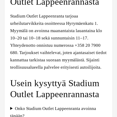
Outlet Lappeenrannasta
Stadium Outlet Lappeenranta tarjoaa
urheilutarvikkeita osoitteessa Hyrymäenkatu 1.
Myymälä on avoinna maanantaista lauantaina klo
10–20 tai 10–18 sekä sunnuntaisin 11–17.
Yhteydenotto onnistuu numerossa +358 20 7900
680. Tarjoukset vaihtelevat, joten ajantasaiset tiedot
kannattaa tarkistaa suoraan myymälästä. Sijainti
teollisuusalueella palvelee erityisesti autoilijoita.
Usein kysyttyä Stadium
Outlet Lappeenrannasta
Onko Stadium Outlet Lappeenranta avoinna
tänään?