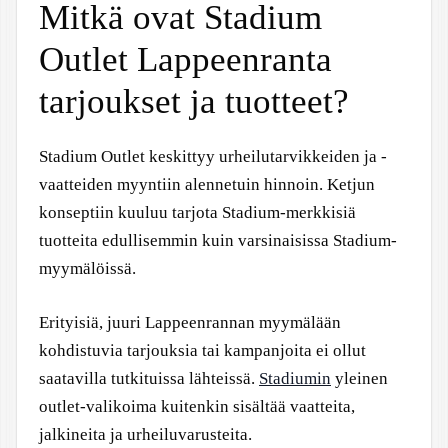
Mitkä ovat Stadium
Outlet Lappeenranta
tarjoukset ja tuotteet?
Stadium Outlet keskittyy urheilutarvikkeiden ja -
vaatteiden myyntiin alennetuin hinnoin. Ketjun
konseptiin kuuluu tarjota Stadium-merkkisiä
tuotteita edullisemmin kuin varsinaisissa Stadium-
myymälöissä.
Erityisiä, juuri Lappeenrannan myymälään
kohdistuvia tarjouksia tai kampanjoita ei ollut
saatavilla tutkituissa lähteissä.
Stadiumin
yleinen
outlet-valikoima kuitenkin sisältää vaatteita,
jalkineita ja urheiluvarusteita.