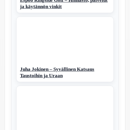
Espoo Ringside Golf – Hinnasto, palvelut
ja käytännön vinkit
Juha Jokinen – Syvällinen Katsaus
Taustoihin ja Uraan