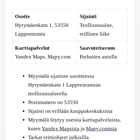
Osoite
Sijainti
Hyrymäenkatu 1, 53550
Teollisuusalue,
Lappeenranta
erillinen liike
Karttapalvelut
Saavutettavuus
Yandex Maps, Mapy.com
Parhaiten autolla
Myymälä sijaitsee osoitteessa
Hyrymäenkatu 1 Lappeenrannan
teollisuusalueella
Postinumero on 53550
Sijainti on erillään kauppakeskuksista
Myymälä löytyy useista karttapalveluista,
kuten
Yandex Mapsista
ja
Mapy.comista
Tarkat reittiohjeet julkisilla