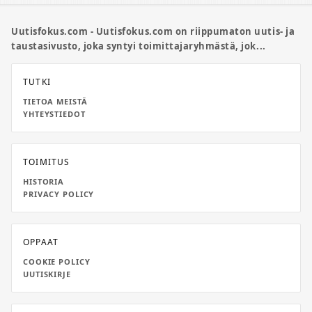
Uutisfokus.com - Uutisfokus.com on riippumaton uutis- ja
taustasivusto, joka syntyi toimittajaryhmästä, jok...
TUTKI
TIETOA MEISTÄ
YHTEYSTIEDOT
TOIMITUS
HISTORIA
PRIVACY POLICY
OPPAAT
COOKIE POLICY
UUTISKIRJE