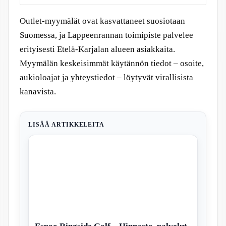
Outlet-myymälät ovat kasvattaneet suosiotaan
Suomessa, ja Lappeenrannan toimipiste palvelee
erityisesti Etelä-Karjalan alueen asiakkaita.
Myymälän keskeisimmät käytännön tiedot – osoite,
aukioloajat ja yhteystiedot – löytyvät virallisista
kanavista.
LISÄÄ ARTIKKELEITA