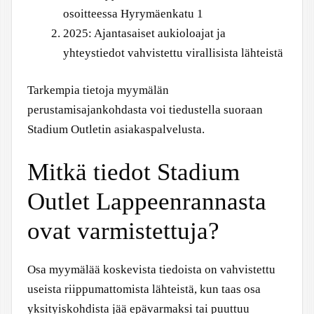
osoitteessa Hyrymäenkatu 1
2025
: Ajantasaiset aukioloajat ja
yhteystiedot vahvistettu virallisista lähteistä
Tarkempia tietoja myymälän
perustamisajankohdasta voi tiedustella suoraan
Stadium Outletin asiakaspalvelusta.
Mitkä tiedot Stadium
Outlet Lappeenrannasta
ovat varmistettuja?
Osa myymälää koskevista tiedoista on vahvistettu
useista riippumattomista lähteistä, kun taas osa
yksityiskohdista jää epävarmaksi tai puuttuu