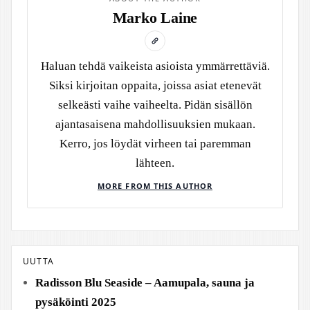
Marko Laine
Haluan tehdä vaikeista asioista ymmärrettäviä.
Siksi kirjoitan oppaita, joissa asiat etenevät
selkeästi vaihe vaiheelta. Pidän sisällön
ajantasaisena mahdollisuuksien mukaan.
Kerro, jos löydät virheen tai paremman
lähteen.
MORE FROM THIS AUTHOR
UUTTA
Radisson Blu Seaside – Aamupala, sauna ja
pysäköinti 2025