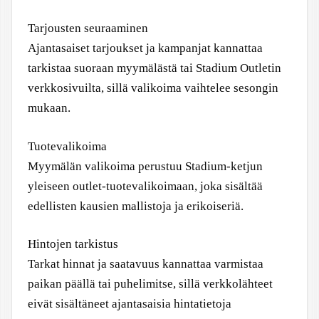
Tarjousten seuraaminen
Ajantasaiset tarjoukset ja kampanjat kannattaa
tarkistaa suoraan myymälästä tai Stadium Outletin
verkkosivuilta, sillä valikoima vaihtelee sesongin
mukaan.
Tuotevalikoima
Myymälän valikoima perustuu Stadium-ketjun
yleiseen outlet-tuotevalikoimaan, joka sisältää
edellisten kausien mallistoja ja erikoiseriä.
Hintojen tarkistus
Tarkat hinnat ja saatavuus kannattaa varmistaa
paikan päällä tai puhelimitse, sillä verkkolähteet
eivät sisältäneet ajantasaisia hintatietoja