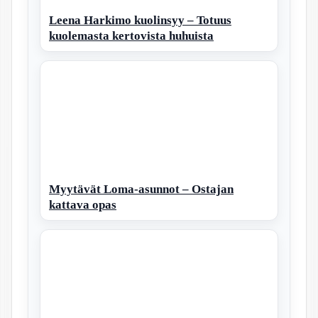
Leena Harkimo kuolinsyy – Totuus
kuolemasta kertovista huhuista
Myytävät Loma-asunnot – Ostajan
kattava opas