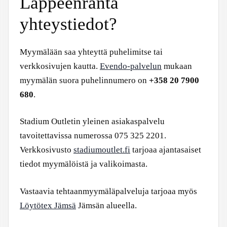
Lappeenranta
yhteystiedot?
Myymälään saa yhteyttä puhelimitse tai
verkkosivujen kautta.
Evendo-palvelun
mukaan
myymälän suora puhelinnumero on
+358 20 7900
680
.
Stadium Outletin yleinen asiakaspalvelu
tavoitettavissa numerossa 075 325 2201.
Verkkosivusto
stadiumoutlet.fi
tarjoaa ajantasaiset
tiedot myymälöistä ja valikoimasta.
Vastaavia tehtaanmyymäläpalveluja tarjoaa myös
Löytötex Jämsä
Jämsän alueella.