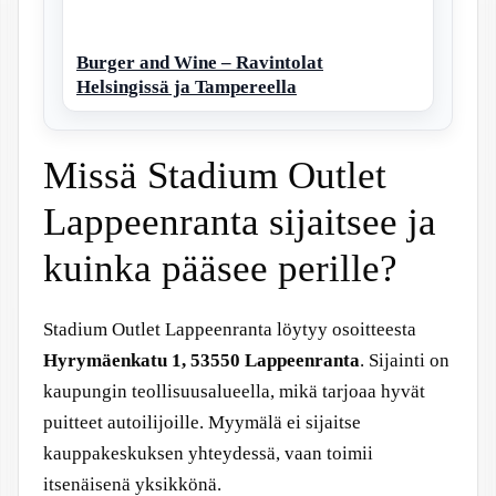
Burger and Wine – Ravintolat
Helsingissä ja Tampereella
Missä Stadium Outlet
Lappeenranta sijaitsee ja
kuinka pääsee perille?
Stadium Outlet Lappeenranta löytyy osoitteesta
Hyrymäenkatu 1, 53550 Lappeenranta
. Sijainti on
kaupungin teollisuusalueella, mikä tarjoaa hyvät
puitteet autoilijoille. Myymälä ei sijaitse
kauppakeskuksen yhteydessä, vaan toimii
itsenäisenä yksikkönä.