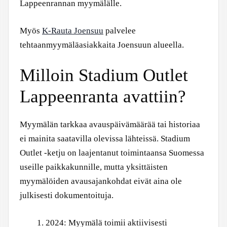
Lappeenrannan myymälälle.
Myös
K-Rauta Joensuu
palvelee
tehtaanmyymäläasiakkaita Joensuun alueella.
Milloin Stadium Outlet
Lappeenranta avattiin?
Myymälän tarkkaa avauspäivämäärää tai historiaa
ei mainita saatavilla olevissa lähteissä. Stadium
Outlet -ketju on laajentanut toimintaansa Suomessa
useille paikkakunnille, mutta yksittäisten
myymälöiden avausajankohdat eivät aina ole
julkisesti dokumentoituja.
2024
: Myymälä toimii aktiivisesti