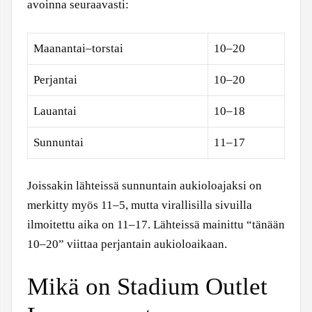
avoinna seuraavasti:
Maanantai–torstai
10–20
Perjantai
10–20
Lauantai
10–18
Sunnuntai
11–17
Joissakin lähteissä sunnuntain aukioloajaksi on
merkitty myös 11–5, mutta virallisilla sivuilla
ilmoitettu aika on 11–17. Lähteissä mainittu “tänään
10–20” viittaa perjantain aukioloaikaan.
Mikä on Stadium Outlet