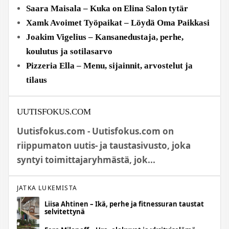
Saara Maisala – Kuka on Elina Salon tytär
Xamk Avoimet Työpaikat – Löydä Oma Paikkasi
Joakim Vigelius – Kansanedustaja, perhe,
koulutus ja sotilasarvo
Pizzeria Ella – Menu, sijainnit, arvostelut ja
tilaus
UUTISFOKUS.COM
Uutisfokus.com - Uutisfokus.com on
riippumaton uutis- ja taustasivusto, joka
syntyi toimittajaryhmästä, jok...
JATKA LUKEMISTA
Liisa Ahtinen – Ikä, perhe ja fitnessuran taustat
selvitettynä