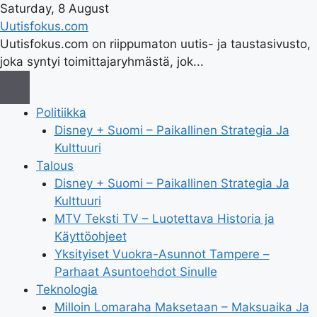
Saturday, 8 August
Uutisfokus.com
Uutisfokus.com on riippumaton uutis- ja taustasivusto,
joka syntyi toimittajaryhmästä, jok...
Politiikka
Disney + Suomi – Paikallinen Strategia Ja
Kulttuuri
Talous
Disney + Suomi – Paikallinen Strategia Ja
Kulttuuri
MTV Teksti TV – Luotettava Historia ja
Käyttöohjeet
Yksityiset Vuokra-Asunnot Tampere –
Parhaat Asuntoehdot Sinulle
Teknologia
Milloin Lomaraha Maksetaan – Maksuaika Ja