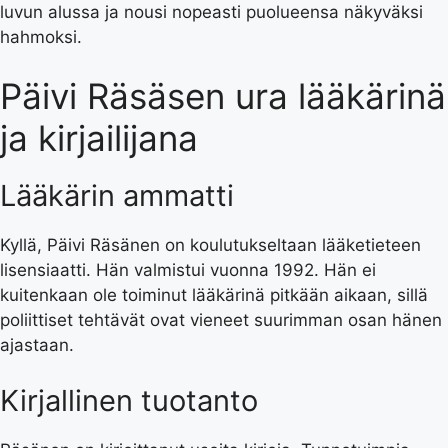
luvun alussa ja nousi nopeasti puolueensa näkyväksi
hahmoksi.
Päivi Räsäsen ura lääkärinä
ja kirjailijana
Lääkärin ammatti
Kyllä, Päivi Räsänen on koulutukseltaan lääketieteen
lisensiaatti. Hän valmistui vuonna 1992. Hän ei
kuitenkaan ole toiminut lääkärinä pitkään aikaan, sillä
poliittiset tehtävät ovat vieneet suurimman osan hänen
ajastaan.
Kirjallinen tuotanto