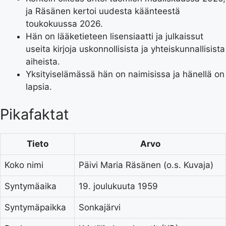
ja Räsänen kertoi uudesta käänteestä
toukokuussa 2026.
Hän on lääketieteen lisensiaatti ja julkaissut
useita kirjoja uskonnollisista ja yhteiskunnallisista
aiheista.
Yksityiselämässä hän on naimisissa ja hänellä on
lapsia.
Pikafaktat
Tieto
Arvo
Koko nimi
Päivi Maria Räsänen (o.s. Kuvaja)
Syntymäaika
19. joulukuuta 1959
Syntymäpaikka
Sonkajärvi