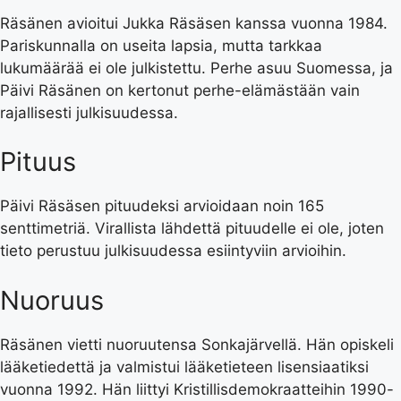
Räsänen avioitui Jukka Räsäsen kanssa vuonna 1984.
Pariskunnalla on useita lapsia, mutta tarkkaa
lukumäärää ei ole julkistettu. Perhe asuu Suomessa, ja
Päivi Räsänen on kertonut perhe-elämästään vain
rajallisesti julkisuudessa.
Pituus
Päivi Räsäsen pituudeksi arvioidaan noin 165
senttimetriä. Virallista lähdettä pituudelle ei ole, joten
tieto perustuu julkisuudessa esiintyviin arvioihin.
Nuoruus
Räsänen vietti nuoruutensa Sonkajärvellä. Hän opiskeli
lääketiedettä ja valmistui lääketieteen lisensiaatiksi
vuonna 1992. Hän liittyi Kristillisdemokraatteihin 1990-