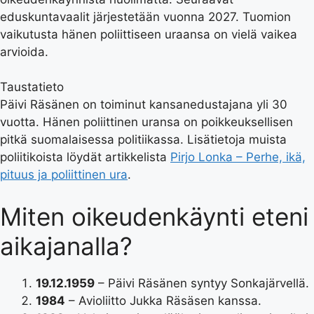
eduskuntavaalit järjestetään vuonna 2027. Tuomion
vaikutusta hänen poliittiseen uraansa on vielä vaikea
arvioida.
Taustatieto
Päivi Räsänen on toiminut kansanedustajana yli 30
vuotta. Hänen poliittinen uransa on poikkeuksellisen
pitkä suomalaisessa politiikassa. Lisätietoja muista
poliitikoista löydät artikkelista
Pirjo Lonka – Perhe, ikä,
pituus ja poliittinen ura
.
Miten oikeudenkäynti eteni
aikajanalla?
19.12.1959
– Päivi Räsänen syntyy Sonkajärvellä.
1984
– Avioliitto Jukka Räsäsen kanssa.