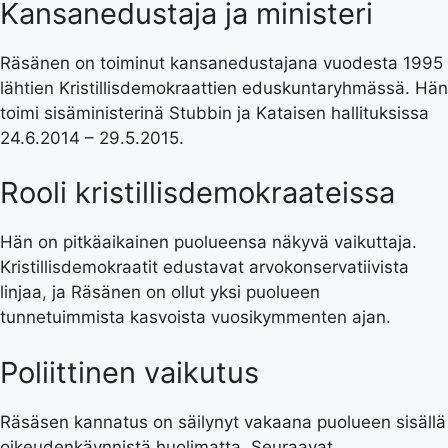
Kansanedustaja ja ministeri
Räsänen on toiminut kansanedustajana vuodesta 1995
lähtien Kristillisdemokraattien eduskuntaryhmässä. Hän
toimi sisäministerinä Stubbin ja Kataisen hallituksissa
24.6.2014 – 29.5.2015.
Rooli kristillisdemokraateissa
Hän on pitkäaikainen puolueensa näkyvä vaikuttaja.
Kristillisdemokraatit edustavat arvokonservatiivista
linjaa, ja Räsänen on ollut yksi puolueen
tunnetuimmista kasvoista vuosikymmenten ajan.
Poliittinen vaikutus
Räsäsen kannatus on säilynyt vakaana puolueen sisällä
oikeudenkäynnistä huolimatta. Seuraavat