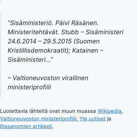
“Sisäministeriö. Päivi Räsänen.
Ministeritehtävät. Stubb – Sisäministeri
24.6.2014 – 29.5.2015 (Suomen
Kristillisdemokraatit); Katainen –
Sisäministeri…”
– Valtioneuvoston virallinen
ministeriprofiili
Luotettavia lähteitä ovat muun muassa
Wikipedia
,
Valtioneuvoston ministeriprofiili
,
Yle uutiset
ja
Iltasanomien artikkeli
.