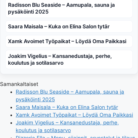
Radisson Blu Seaside – Aamupala, sauna ja
pysäköinti 2025
Saara Maisala – Kuka on Elina Salon tytär
Xamk Avoimet Työpaikat – Löydä Oma Paikkasi
Joakim Vigelius – Kansanedustaja, perhe,
koulutus ja sotilasarvo
Samankaltaiset
Radisson Blu Seaside – Aamupala, sauna ja
pysäköinti 2025
Saara Maisala – Kuka on Elina Salon tytär
Xamk Avoimet Työpaikat – Löydä Oma Paikkasi
Joakim Vigelius – Kansanedustaja, perhe,
koulutus ja sotilasarvo