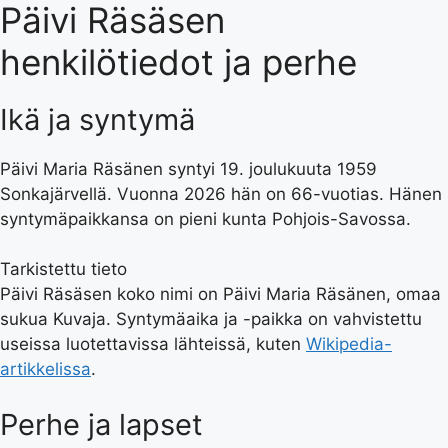
Päivi Räsäsen
henkilötiedot ja perhe
Ikä ja syntymä
Päivi Maria Räsänen syntyi 19. joulukuuta 1959
Sonkajärvellä. Vuonna 2026 hän on 66-vuotias. Hänen
syntymäpaikkansa on pieni kunta Pohjois-Savossa.
Tarkistettu tieto
Päivi Räsäsen koko nimi on Päivi Maria Räsänen, omaa
sukua Kuvaja. Syntymäaika ja -paikka on vahvistettu
useissa luotettavissa lähteissä, kuten
Wikipedia-
artikkelissa
.
Perhe ja lapset