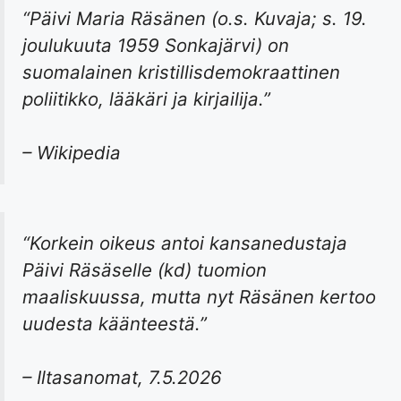
“Päivi Maria Räsänen (o.s. Kuvaja; s. 19.
joulukuuta 1959 Sonkajärvi) on
suomalainen kristillisdemokraattinen
poliitikko, lääkäri ja kirjailija.”
– Wikipedia
“Korkein oikeus antoi kansanedustaja
Päivi Räsäselle (kd) tuomion
maaliskuussa, mutta nyt Räsänen kertoo
uudesta käänteestä.”
– Iltasanomat, 7.5.2026