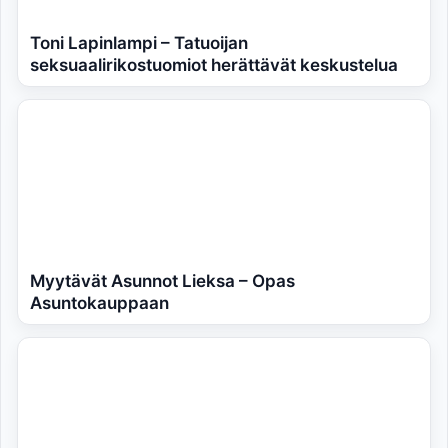
Toni Lapinlampi – Tatuoijan
seksuaalirikostuomiot herättävät keskustelua
Myytävät Asunnot Lieksa – Opas
Asuntokauppaan