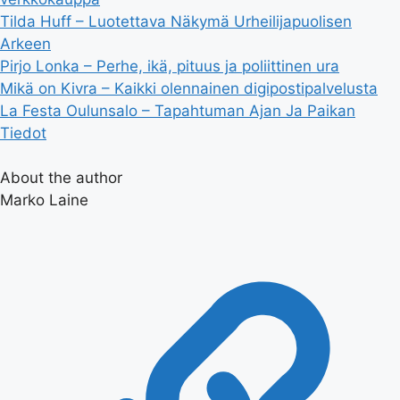
Tilda Huff – Luotettava Näkymä Urheilijapuolisen
Arkeen
Pirjo Lonka – Perhe, ikä, pituus ja poliittinen ura
Mikä on Kivra – Kaikki olennainen digipostipalvelusta
La Festa Oulunsalo – Tapahtuman Ajan Ja Paikan
Tiedot
About the author
Marko Laine