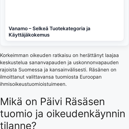
Vanamo – Selkeä Tuotekategoria ja
Käyttäjäkokemus
Korkeimman oikeuden ratkaisu on herättänyt laajaa
keskustelua sananvapauden ja uskonnonvapauden
rajoista Suomessa ja kansainvälisesti. Räsänen on
ilmoittanut valittavansa tuomiosta Euroopan
ihmisoikeustuomioistuimeen.
Mikä on Päivi Räsäsen
tuomio ja oikeudenkäynnin
tilanne?