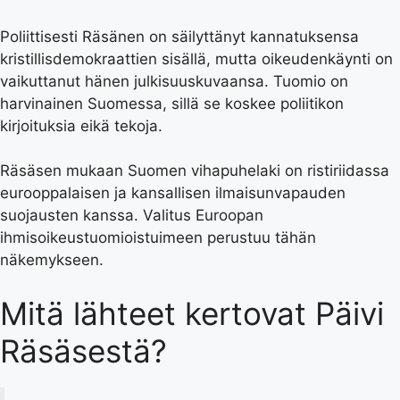
Poliittisesti Räsänen on säilyttänyt kannatuksensa
kristillisdemokraattien sisällä, mutta oikeudenkäynti on
vaikuttanut hänen julkisuuskuvaansa. Tuomio on
harvinainen Suomessa, sillä se koskee poliitikon
kirjoituksia eikä tekoja.
Räsäsen mukaan Suomen vihapuhelaki on ristiriidassa
eurooppalaisen ja kansallisen ilmaisunvapauden
suojausten kanssa. Valitus Euroopan
ihmisoikeustuomioistuimeen perustuu tähän
näkemykseen.
Mitä lähteet kertovat Päivi
Räsäsestä?