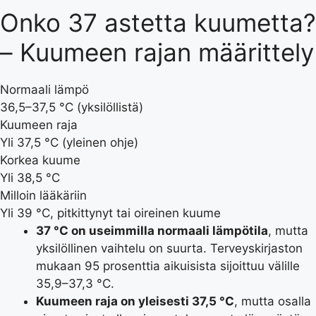
Onko 37 astetta kuumetta?
– Kuumeen rajan määrittely
Normaali lämpö
36,5–37,5 °C (yksilöllistä)
Kuumeen raja
Yli 37,5 °C (yleinen ohje)
Korkea kuume
Yli 38,5 °C
Milloin lääkäriin
Yli 39 °C, pitkittynyt tai oireinen kuume
37 °C on useimmilla normaali lämpötila
, mutta
yksilöllinen vaihtelu on suurta. Terveyskirjaston
mukaan 95 prosenttia aikuisista sijoittuu välille
35,9–37,3 °C.
Kuumeen raja on yleisesti 37,5 °C
, mutta osalla