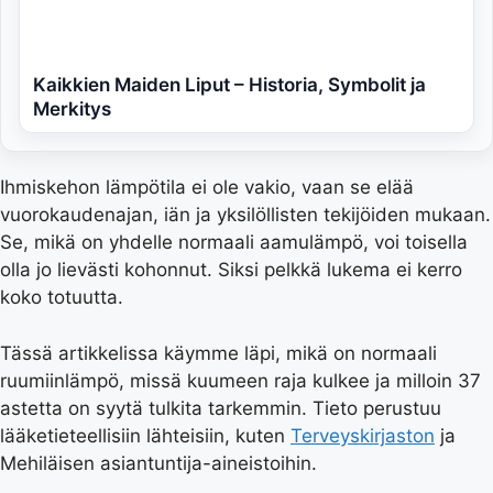
Kaikkien Maiden Liput – Historia, Symbolit ja
Merkitys
Ihmiskehon lämpötila ei ole vakio, vaan se elää
vuorokaudenajan, iän ja yksilöllisten tekijöiden mukaan.
Se, mikä on yhdelle normaali aamulämpö, voi toisella
olla jo lievästi kohonnut. Siksi pelkkä lukema ei kerro
koko totuutta.
Tässä artikkelissa käymme läpi, mikä on normaali
ruumiinlämpö, missä kuumeen raja kulkee ja milloin 37
astetta on syytä tulkita tarkemmin. Tieto perustuu
lääketieteellisiin lähteisiin, kuten
Terveyskirjaston
ja
Mehiläisen asiantuntija-aineistoihin.