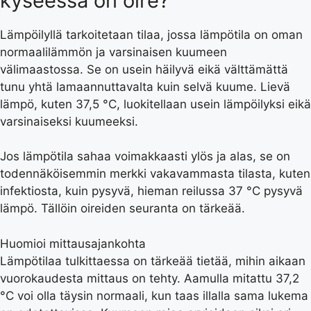
kyseessä on oire?
Lämpöilyllä tarkoitetaan tilaa, jossa lämpötila on oman
normaalilämmön ja varsinaisen kuumeen
välimaastossa. Se on usein häilyvä eikä välttämättä
tunu yhtä lamaannuttavalta kuin selvä kuume. Lievä
lämpö, kuten 37,5 °C, luokitellaan usein lämpöilyksi eikä
varsinaiseksi kuumeeksi.
Jos lämpötila sahaa voimakkaasti ylös ja alas, se on
todennäköisemmin merkki vakavammasta tilasta, kuten
infektiosta, kuin pysyvä, hieman reilussa 37 °C pysyvä
lämpö. Tällöin oireiden seuranta on tärkeää.
Huomioi mittausajankohta
Lämpötilaa tulkittaessa on tärkeää tietää, mihin aikaan
vuorokaudesta mittaus on tehty. Aamulla mitattu 37,2
°C voi olla täysin normaali, kun taas illalla sama lukema