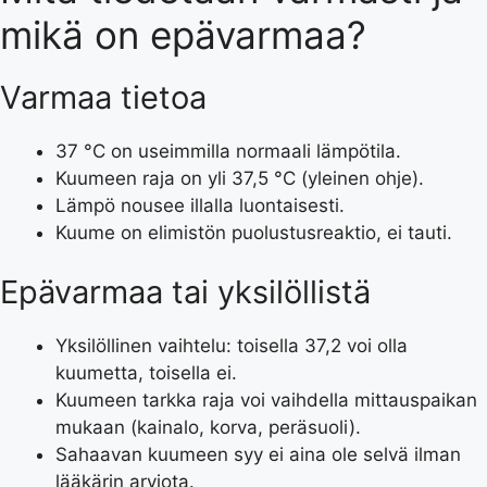
mikä on epävarmaa?
Varmaa tietoa
37 °C on useimmilla normaali lämpötila.
Kuumeen raja on yli 37,5 °C (yleinen ohje).
Lämpö nousee illalla luontaisesti.
Kuume on elimistön puolustusreaktio, ei tauti.
Epävarmaa tai yksilöllistä
Yksilöllinen vaihtelu: toisella 37,2 voi olla
kuumetta, toisella ei.
Kuumeen tarkka raja voi vaihdella mittauspaikan
mukaan (kainalo, korva, peräsuoli).
Sahaavan kuumeen syy ei aina ole selvä ilman
lääkärin arviota.