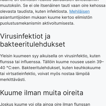
muutoksiin. Se ei ole itsenäinen tauti vaan oire kehossa
olevasta taudista, kuten infektiosta.
Mehiläisen
asiantuntijoiden mukaan kuume kertoo elimistön
puolustusmekanismin aktivoitumisesta.
Virusinfektiot ja
bakteeritulehdukset
Yleisin kuumeen syy aikuisella on virusinfektio, kuten
flunssa tai influenssa. Tällöin kuume nousee usein 39–
40 °C:een. Bakteeritulehdukset, kuten keuhkokuume
tai virtsatieinfektio, voivat myös nostaa lämpöä
merkittävästi.
Kuume ilman muita oireita
Joskus kuume voi olla ainoa oire ilman flunssan