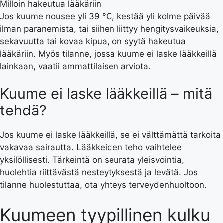
Milloin hakeutua lääkäriin
Jos kuume nousee yli 39 °C, kestää yli kolme päivää
ilman paranemista, tai siihen liittyy hengitysvaikeuksia,
sekavuutta tai kovaa kipua, on syytä hakeutua
lääkäriin. Myös tilanne, jossa kuume ei laske lääkkeillä
lainkaan, vaatii ammattilaisen arviota.
Kuume ei laske lääkkeillä – mitä
tehdä?
Jos kuume ei laske lääkkeillä, se ei välttämättä tarkoita
vakavaa sairautta. Lääkkeiden teho vaihtelee
yksilöllisesti. Tärkeintä on seurata yleisvointia,
huolehtia riittävästä nesteytyksestä ja levätä. Jos
tilanne huolestuttaa, ota yhteys terveydenhuoltoon.
Kuumeen tyypillinen kulku