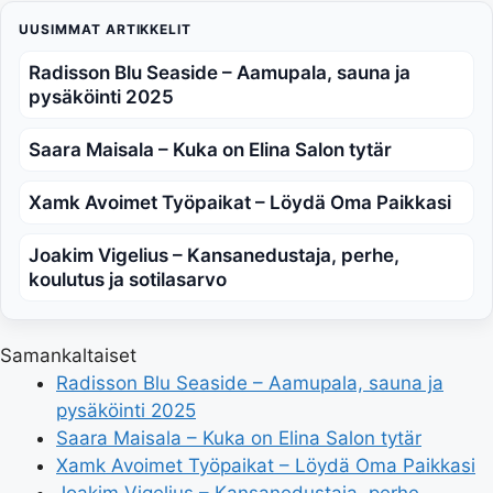
UUSIMMAT ARTIKKELIT
Radisson Blu Seaside – Aamupala, sauna ja
pysäköinti 2025
Saara Maisala – Kuka on Elina Salon tytär
Xamk Avoimet Työpaikat – Löydä Oma Paikkasi
Joakim Vigelius – Kansanedustaja, perhe,
koulutus ja sotilasarvo
Samankaltaiset
Radisson Blu Seaside – Aamupala, sauna ja
pysäköinti 2025
Saara Maisala – Kuka on Elina Salon tytär
Xamk Avoimet Työpaikat – Löydä Oma Paikkasi