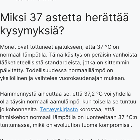
Miksi 37 astetta herättää
kysymyksiä?
Monet ovat tottuneet ajatukseen, että 37 °C on
normaali lämpötila. Tämä käsitys on peräisin vanhoista
lääketieteellisistä standardeista, jotka on sittemmin
päivitetty. Todellisuudessa normaalilämpö on
yksilöllinen ja vaihtelee vuorokaudenajan mukaan.
Hämmennystä aiheuttaa se, että 37,2 °C voi yhdellä
olla täysin normaali aamulämpö, kun toisella se tuntuu
jo kohonneelta.
Terveyskirjasto
korostaa, että
ihmiskehon normaali lämpötila on luonteeltaan 37 °C:n
tuntumassa, mikä on evoluution tuoma kompromissi.