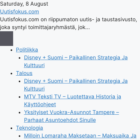
Saturday, 8 August
Uutisfokus.com
Uutisfokus.com on riippumaton uutis- ja taustasivusto,
joka syntyi toimittajaryhmästä, jok...
Politiikka
Disney + Suomi – Paikallinen Strategia Ja
Kulttuuri
Talous
Disney + Suomi – Paikallinen Strategia Ja
Kulttuuri
MTV Teksti TV – Luotettava Historia ja
Käyttöohjeet
Yksityiset Vuokra-Asunnot Tampere –
Parhaat Asuntoehdot Sinulle
Teknologia
Milloin Lomaraha Maksetaan – Maksuaika Ja