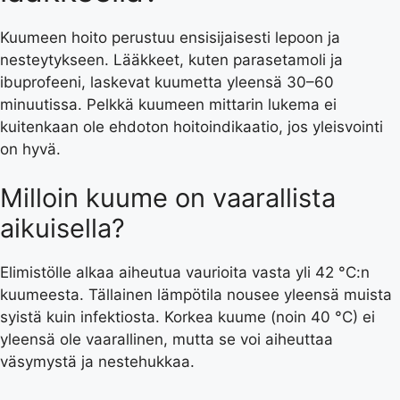
Kuumeen hoito perustuu ensisijaisesti lepoon ja
nesteytykseen. Lääkkeet, kuten parasetamoli ja
ibuprofeeni, laskevat kuumetta yleensä 30–60
minuutissa. Pelkkä kuumeen mittarin lukema ei
kuitenkaan ole ehdoton hoitoindikaatio, jos yleisvointi
on hyvä.
Milloin kuume on vaarallista
aikuisella?
Elimistölle alkaa aiheutua vaurioita vasta yli 42 °C:n
kuumeesta. Tällainen lämpötila nousee yleensä muista
syistä kuin infektiosta. Korkea kuume (noin 40 °C) ei
yleensä ole vaarallinen, mutta se voi aiheuttaa
väsymystä ja nestehukkaa.