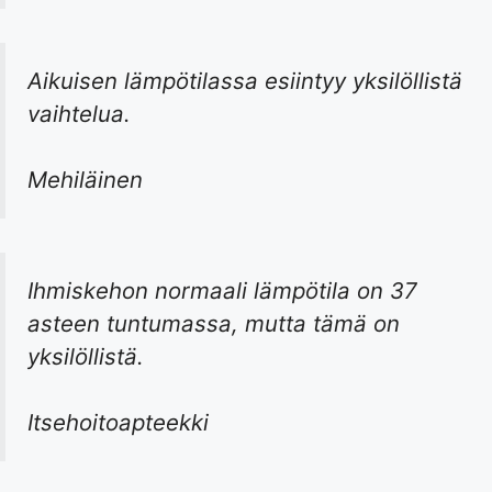
Aikuisen lämpötilassa esiintyy yksilöllistä
vaihtelua.
Mehiläinen
Ihmiskehon normaali lämpötila on 37
asteen tuntumassa, mutta tämä on
yksilöllistä.
Itsehoitoapteekki