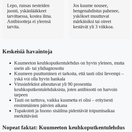
Lepo, runsas nesteiden
Jos kuume nousee,
juonti, yskänlääkkeet
hengenahdistus pahenee,
tarvittaessa, kostea ilma.
yskökset muuttuvat
Antibiootteja ei yleensä
märkäisiksi tai oireet
tarvita.
kestävät yli 3 viikkoa.
Keskeisiä havaintoja
Kuumeeton keuhkoputkentulehdus on hyvin yleinen, mutta
usein ali- tai ylidiagnosoitu
Kuumeen puuttuminen ei tarkoita, että tauti olisi lievempi –
yskä voi olla hyvin hankala
Virusinfektiot aiheuttavat yli 90 prosenttia
keuhkoputkentulehduksista, joten antibiootti on harvoin
tarpeen
Tauti on tarttuva, vaikka kuumetta ei olisi – erityisesti
ensimmäisten päivien aikana
Tupakointi ja huono sisäilma pidentävät toipumisaikaa
merkittävästi
Nopeat faktat: Kuumeeton keuhkoputkentulehdus