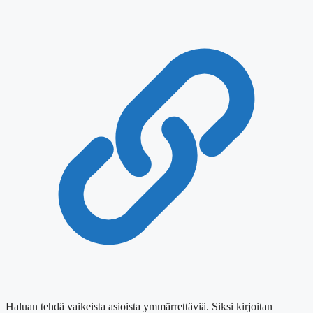
Haluan tehdä vaikeista asioista ymmärrettäviä. Siksi kirjoitan