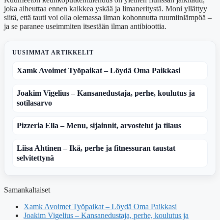
joka aiheuttaa ennen kaikkea yskää ja limaneritystä. Moni yllättyy
siitä, että tauti voi olla olemassa ilman kohonnutta ruumiinlämpöä –
ja se paranee useimmiten itsestään ilman antibioottia.
UUSIMMAT ARTIKKELIT
Xamk Avoimet Työpaikat – Löydä Oma Paikkasi
Joakim Vigelius – Kansanedustaja, perhe, koulutus ja
sotilasarvo
Pizzeria Ella – Menu, sijainnit, arvostelut ja tilaus
Liisa Ahtinen – Ikä, perhe ja fitnessuran taustat
selvitettynä
Samankaltaiset
Xamk Avoimet Työpaikat – Löydä Oma Paikkasi
Joakim Vigelius – Kansanedustaja, perhe, koulutus ja