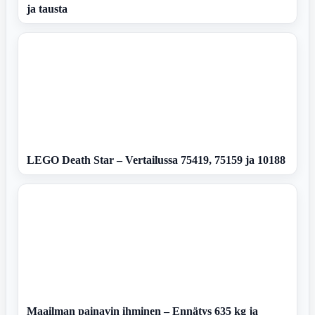
ja tausta
LEGO Death Star – Vertailussa 75419, 75159 ja 10188
Maailman painavin ihminen – Ennätys 635 kg ja