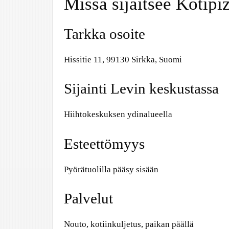
Missä sijaitsee Kotipi
Tarkka osoite
Hissitie 11, 99130 Sirkka, Suomi
Sijainti Levin keskustassa
Hiihtokeskuksen ydinalueella
Esteettömyys
Pyörätuolilla pääsy sisään
Palvelut
Nouto, kotiinkuljetus, paikan päällä