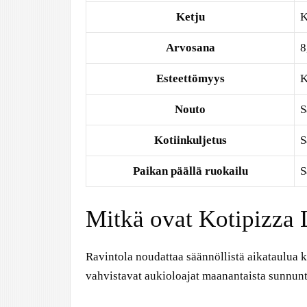
Ketju
K
Arvosana
8
Esteettömyys
K
Nouto
S
Kotiinkuljetus
S
Paikan päällä ruokailu
S
Mitkä ovat Kotipizza 
Ravintola noudattaa säännöllistä aikataulua 
vahvistavat aukioloajat maanantaista sunnunt