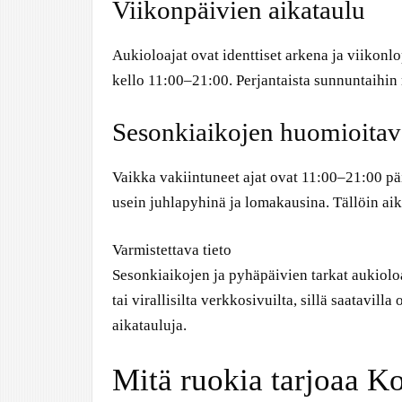
Viikonpäivien aikataulu
Aukioloajat ovat identtiset arkena ja viikonl
kello 11:00–21:00. Perjantaista sunnuntaihin
Sesonkiaikojen huomioitav
Vaikka vakiintuneet ajat ovat 11:00–21:00 pä
usein juhlapyhinä ja lomakausina. Tällöin aik
Varmistettava tieto
Sesonkiaikojen ja pyhäpäivien tarkat aukiolo
tai virallisilta verkkosivuilta, sillä saatavilla
aikatauluja.
Mitä ruokia tarjoaa Ko