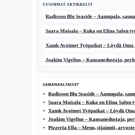
UUSIMMAT ARTIKKELIT
Radisson Blu Seaside – Aamupala, sauna
Saara Maisala – Kuka on Elina Salon ty
Xamk Avoimet Työpaikat – Löydä Oma 
Joakim Vigelius – Kansanedustaja, perhe
SAMANKALTAISET
Radisson Blu Seaside – Aamupala, saun
Saara Maisala – Kuka on Elina Salon t
Xamk Avoimet Työpaikat – Löydä Oma
Joakim Vigelius – Kansanedustaja, perh
Pizzeria Ella – Menu, sijainnit, arvostel