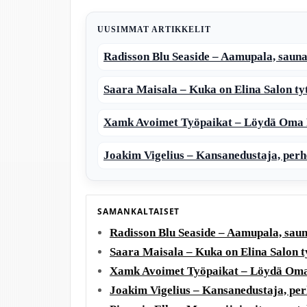
UUSIMMAT ARTIKKELIT
Radisson Blu Seaside – Aamupala, sauna
Saara Maisala – Kuka on Elina Salon ty
Xamk Avoimet Työpaikat – Löydä Oma 
Joakim Vigelius – Kansanedustaja, perhe
SAMANKALTAISET
Radisson Blu Seaside – Aamupala, saun
Saara Maisala – Kuka on Elina Salon t
Xamk Avoimet Työpaikat – Löydä Oma
Joakim Vigelius – Kansanedustaja, perh