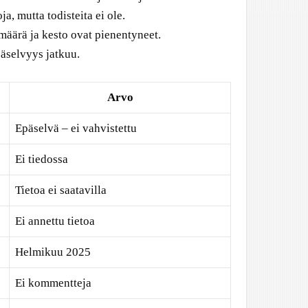
a, mutta todisteita ei ole.
 määrä ja kesto ovat pienentyneet.
päselvyys jatkuu.
Arvo
Epäselvä – ei vahvistettu
Ei tiedossa
Tietoa ei saatavilla
Ei annettu tietoa
Helmikuu 2025
Ei kommentteja