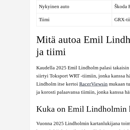
Nykyinen auto
Škoda F
Tiimi
GRX-ti
Mitä autoa Emil Lindh
ja tiimi
Kaudella 2025 Emil Lindholm palasi takaisin 
siirtyi Toksport WRT -tiimiin, jonka kanssa
Lindholm itse kertoi
RacerViewsin
mukaan tun
ja korosti palaavansa tiimiin, jonka kanssa hä
Kuka on Emil Lindholmin k
Vuonna 2025 Lindholmin kartanlukijana toim