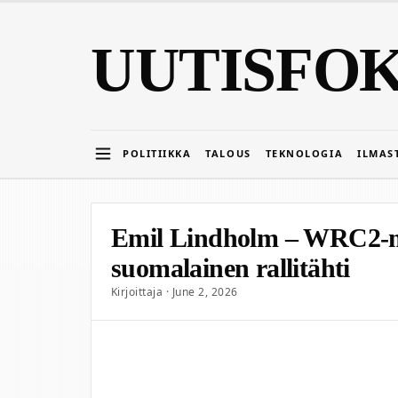
UUTISFO
POLITIIKKA
TALOUS
TEKNOLOGIA
ILMAS
Emil Lindholm – WRC2-me
suomalainen rallitähti
Kirjoittaja · June 2, 2026